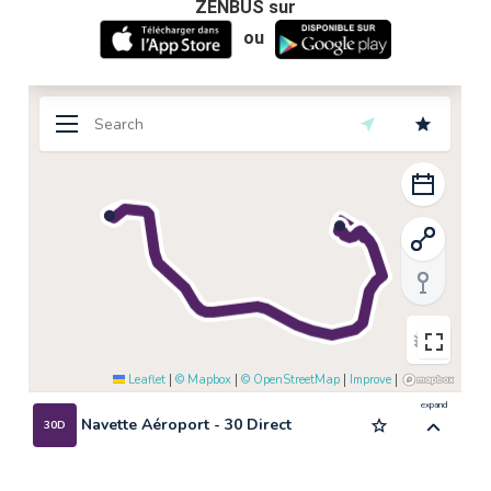
ZENBUS sur
ou