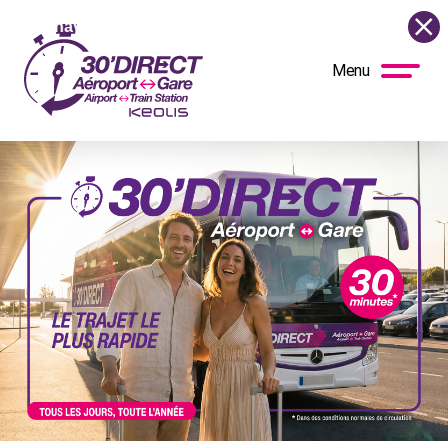
uel, la navette circule de nouveau normalement tous les jours.
Menu
BUS
DIRECT