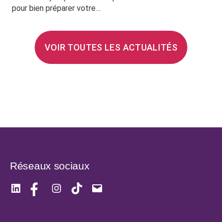
pour bien préparer votre…
VOIR TOUTES LES ACTUALITÉS
Réseaux sociaux
LinkedIn
Facebook
Instagram
TikTok
E-
mail