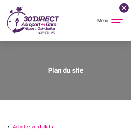
a navette circulera normalement le samedi 15 août ! Vous pouvez vo
Menu
BUS
DIRECT
Plan du site
Achetez vos billets