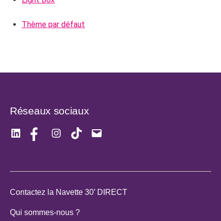
Thème par défaut
Réseaux sociaux
LinkedIn
Facebook
Instagram
TikTok
E-
mail
Contactez la Navette 30’ DIRECT
Qui sommes-nous ?