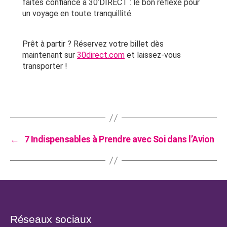
faites confiance à 30’DIRECT : le bon réflexe pour
un voyage en toute tranquillité.
Prêt à partir ? Réservez votre billet dès
maintenant sur
30direct.com
et laissez-vous
transporter !
←
7 Indispensables à Prendre avec Soi dans l’Avion
Réseaux sociaux