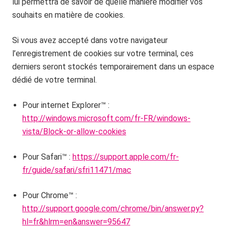
lui permettra de savoir de quelle manière modifier vos
souhaits en matière de cookies.
Si vous avez accepté dans votre navigateur
l’enregistrement de cookies sur votre terminal, ces
derniers seront stockés temporairement dans un espace
dédié de votre terminal.
Pour internet Explorer™ :
http://windows.microsoft.com/fr-FR/windows-
vista/Block-or-allow-cookies
Pour Safari™ :
https://support.apple.com/fr-
fr/guide/safari/sfri11471/mac
Pour Chrome™ :
http://support.google.com/chrome/bin/answer.py?
hl=fr&hlrm=en&answer=95647