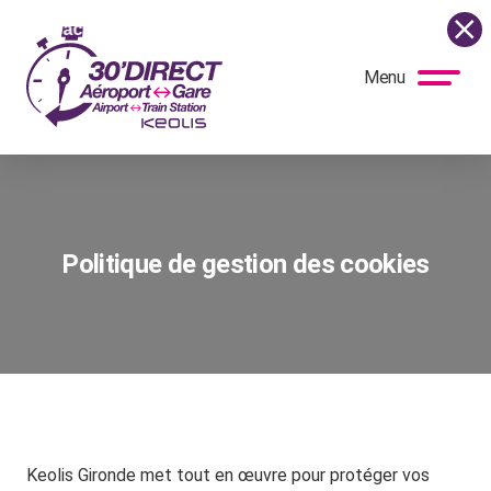
ontexte actuel, la navette circule de nouveau normalement tous
Menu
BUS
DIRECT
Politique de gestion des cookies
Keolis Gironde met tout en œuvre pour protéger vos