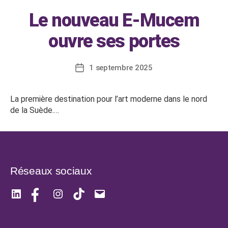
Le nouveau E-Mucem
ouvre ses portes
1 septembre 2025
Date
de
l’article
La première destination pour l’art moderne dans le nord
de la Suède.…
Réseaux sociaux
LinkedIn
Facebook
Instagram
TikTok
E-
mail