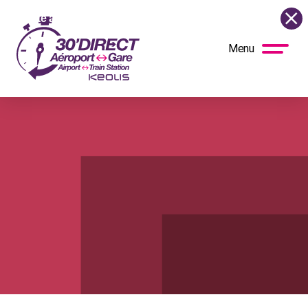
 contexte actuel, la navette circule de nouveau normalement t
Menu
BUS
DIRECT